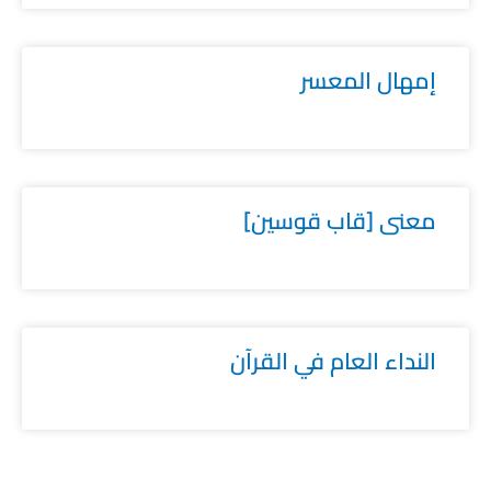
إمهال المعسر
معنى [قاب قوسين]
النداء العام في القرآن