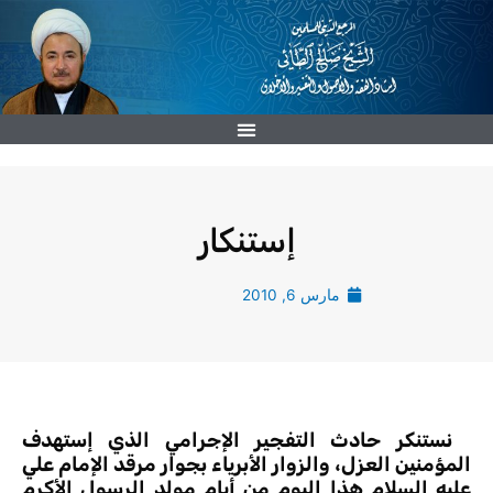
خطي
لى
لمحتوى
إستنكار
مارس 6, 2010
نستنكر حادث التفجير الإجرامي الذي إستهدف
المؤمنين العزل، والزوار الأبرياء بجوار مرقد الإمام علي
عليه السلام هذا اليوم من أيام مولد الرسول الأكرم