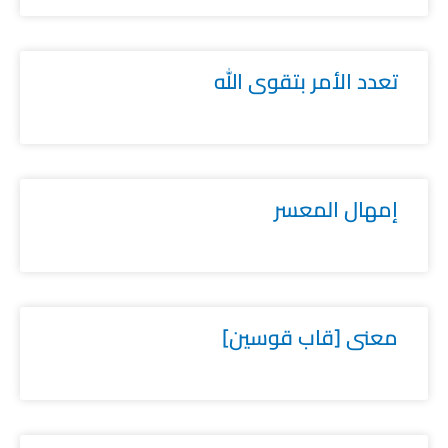
تعدد الأمر بتقوى الله
إمهال المعسر
معنى [قاب قوسين]