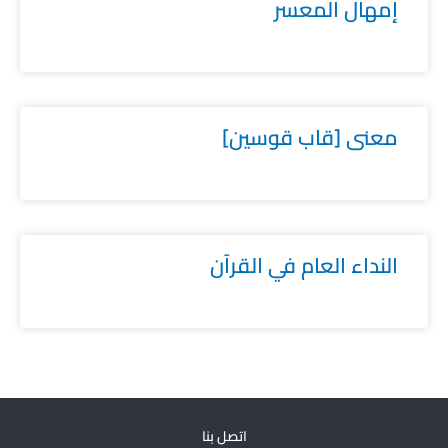
إمهال المعسر
معنى [قاب قوسين]
النداء العام في القرآن
اتصل بنا