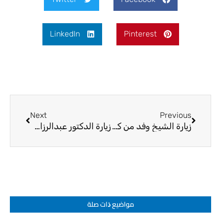
LinkedIn
Pinterest
Next
Prev
Next
Previous
زيارة الشيخ وفد من كردستان
زيارة الدكتور عبدالرزاق شريف/النائب الأول لمحافظ النجف للحوزة العلمية
مواضيع ﺫات صلة