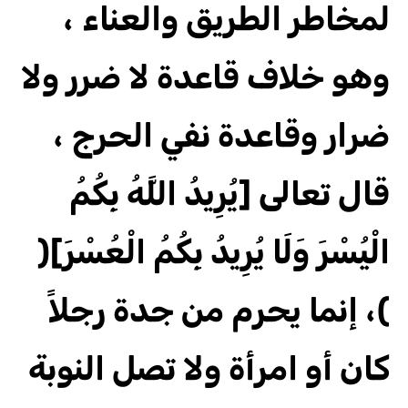
لمخاطر الطريق والعناء ،
وهو خلاف قاعدة لا ضرر ولا
ضرار وقاعدة نفي الحرج ،
قال تعالى [يُرِيدُ اللَّهُ بِكُمُ
الْيُسْرَ وَلَا يُرِيدُ بِكُمُ الْعُسْرَ](
)، إنما يحرم من جدة رجلاً
كان أو امرأة ولا تصل النوبة