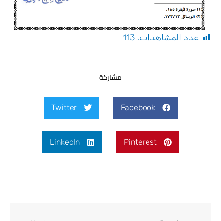
عدد المشاهدات:
113
مشاركة
Twitter
Facebook
LinkedIn
Pinterest
Next
Prev