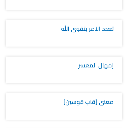
تعدد الأمر بتقوى الله
إمهال المعسر
معنى [قاب قوسين]