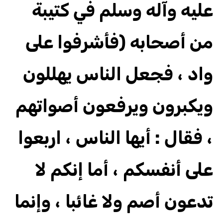
عليه وآله وسلم في كتيبة
من أصحابه (فأشرفوا على
واد ، فجعل الناس يهللون
ويكبرون ويرفعون أصواتهم
، فقال : أيها الناس ، اربعوا
على أنفسكم ، أما إنكم لا
تدعون أصم ولا غائبا ، وإنما