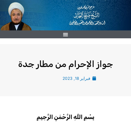
خطي
لى
لمحتوى
جواز الإحرام من مطار جدة
فبراير 18, 2023
بِسْمِ اللَّهِ الرَّحْمَنِ الرَّحِيمِ