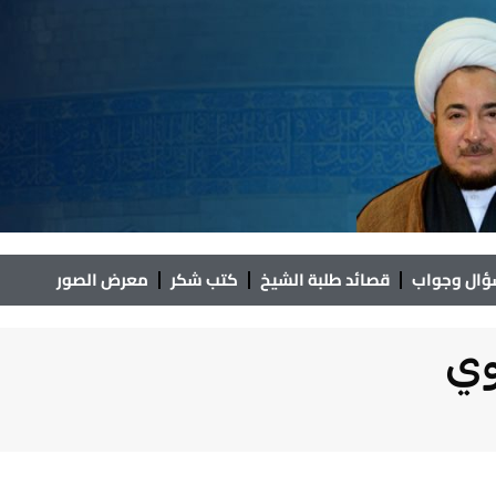
ال وجواب
قصائد طلبة الشيخ
كتب شكر
معرض الصور
وي