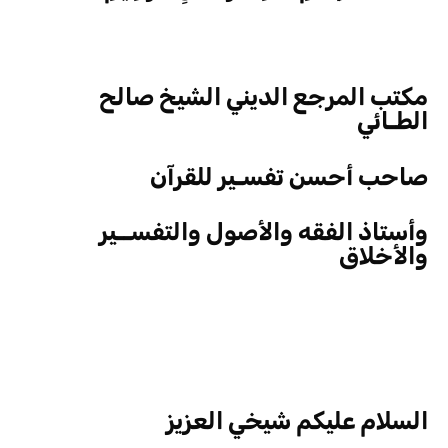
مكتب المرجع الديني الشيخ صالح
الطـائي
صاحب أحسن تفسـير للقرآن
وأستاذ الفقه والأصول والتفســير
والأخلاق
السلام عليكم شيخي العزيز