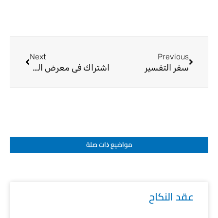
Next
Prev
Next
Previous
سفر التفسير
اشتراك في معرض الكتاب
مواضيع ﺫات صلة
عقد النكاح