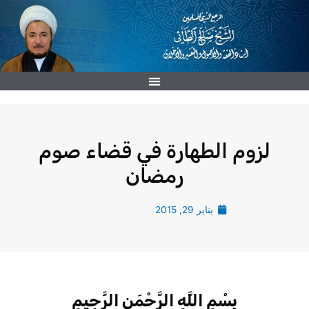
خطي
لى
لمحتوى
لزوم الطهارة في قضاء صوم
رمضان
يناير 29, 2015
بِسْمِ اللَّهِ الرَّحْمَنِ الرَّحِيمِ