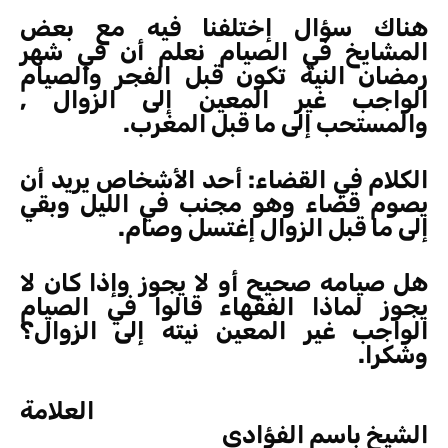
هناك سؤال إختلفنا فيه مع بعض
المشايخ في الصيام نعلم أن في شهر
رمضان النية تكون قبل الفجر والصيام
الواجب غير المعين إلى الزوال ,
والمستحب إلى ما قبل المغرب.
الكلام في القضاء: أحد الأشخاص يريد أن
يصوم قضاء وهو مجنب في الليل وبقي
إلى ما قبل الزوال إغتسل وصام.
هل صيامه صحيح أو لا يجوز وإذا كان لا
يجوز لماذا الفقهاء قالوا في الصيام
الواجب غير المعين نيته إلى الزوال؟
وشكرا.
العلامة
الشيخ باسم الفؤادي