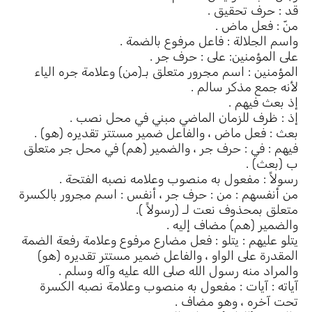
قد : حرف تحقيق .
منّ : فعل ماض .
واسم الجلالة : فاعل مرفوع بالضمة .
على المؤمنين: على : حرف جر .
المؤمنين : اسم مجرور متعلق بـ(من) وعلامة جره الياء
لأنه جمع مذكر سالم .
إذ بعث فيهم .
إذ : ظرف للزمان الماضي مبني في محل نصب .
بعث : فعل ماض ، والفاعل ضمير مستتر تقديره (هو) .
فيهم : في : حرف جر ، والضمير (هم) في محل جر متعلق
ب (بعث) .
رسولاً : مفعول به منصوب وعلامه نصبه الفتحة .
من أنفسهم : من : حرف جر ، أنفس : اسم مجرور بالكسرة
متعلق بمحذوف نعت لـ (رسولاً ).
والضمير (هم) مضاف إليه .
يتلو عليهم : يتلو : فعل مضارع مرفوع وعلامة رفعة الضمة
المقدرة على الواو ، والفاعل ضمير مستتر تقديره (هو)
والمراد منه رسول الله صلى الله عليه وآله وسلم .
آياته : آيات : مفعول به منصوب وعلامة نصبه الكسرة
تحت آخره ، وهو مضاف .