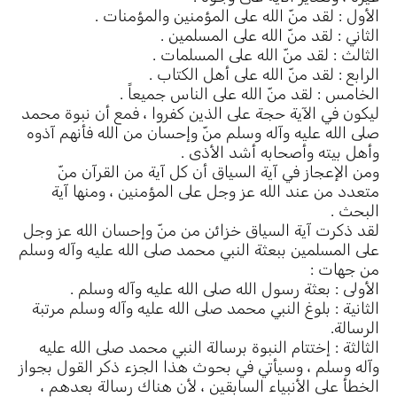
الأول : لقد منّ الله على المؤمنين والمؤمنات .
الثاني : لقد منّ الله على المسلمين .
الثالث : لقد منّ الله على المسلمات .
الرابع : لقد منّ الله على أهل الكتاب .
الخامس : لقد منّ الله على الناس جميعاً .
ليكون في الآية حجة على الذين كفروا ، فمع أن نبوة محمد
صلى الله عليه وآله وسلم منّ وإحسان من الله فأنهم آذوه
وأهل بيته وأصحابه أشد الأذى .
ومن الإعجاز في آية السياق أن كل آية من القرآن منّ
متعدد من عند الله عز وجل على المؤمنين ، ومنها آية
البحث .
لقد ذكرت آية السياق خزائن من منّ وإحسان الله عز وجل
على المسلمين ببعثة النبي محمد صلى الله عليه وآله وسلم
من جهات :
الأولى : بعثة رسول الله صلى الله عليه وآله وسلم .
الثانية : بلوغ النبي محمد صلى الله عليه وآله وسلم مرتبة
الرسالة.
الثالثة : إختتام النبوة برسالة النبي محمد صلى الله عليه
وآله وسلم ، وسيأتي في بحوث هذا الجزء ذكر القول بجواز
الخطأ على الأنبياء السابقين ، لأن هناك رسالة بعدهم ،