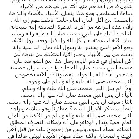
لتكون فرص أخذهم منها أكثر من غيرهم من الأمراء
وعامة المسلمين، ومع هذا يتحلى الأنبياء بالأمانة والنزاهة
والعصمة من أكل المال العام خلسة لإنقطاعهم إلى الله ,
ولأن هذه النزاهة من أفراد الدعوة الصادقة إليه سبحانه.
الثالث : الثناء على النبي محمد صلى الله عليه وآله وسلم
لبيان الآية لسلامته عن أكل الغلول قبل وبعد نزول الآية،
وهو الأمر الذي يختص به رسول الله صلى الله عليه وآله
وسلم من بين الأنبياء بإخبار الآية المتقدم عن تنزهه عن
أكل الغلول في قادم الأيام، وهل هذا من الشواهد على
عصمة النبي محمد صلى الله عليه وآله وسلم وأن عصمته
هذه من عند الله , الجواب نعم، وتقدير الآية بخصوص
النبي محمد صلى الله عليه وآله وسلم على وجوه :
أولاً : لم يغل النبي محمد صلى الله عليه وآله وسلم.
ثانياً : لن يغل النبي محمد صلى الله عليه وآله وسلم.
ثالثاً : سوف لن يغل النبي محمد صلى الله عليه وآله وسلم.
رابعاً : ستذكر الأجيال المتعاقبة قانوناً وهو سلامة ونزاهة
النبي محمد صلى الله عليه وآله وسلم من الأخذ من المال
العام خفية وتدل الوقائع على أنه بإمكانه التصرف المطلق
بالغنائم لمقام النبوة، وليس من إحتجاج عليه من قبل أهل
البيت والصحابة، ولكنه جدّد منهاج الأنبياء ليبقى خالداً في