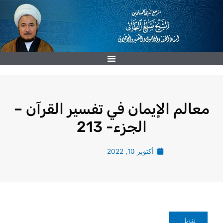
خطي
لى
لمحتوى
معالم الإيمان في تفسير القرآن –
الجزء- 213
أكتوبر 10, 2022
تنزيل