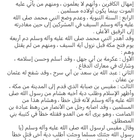
إمهال الكافرين ، وأنهم لا يعلمون ، ومنهم من يأتي عليه
الموت بينما يكون أولاده مسلمين .
الرابع : السنة النبوية ، وعدم وضع النبي محمد صلى الله
عليه وآله وسلم السيف في المشركين إلى حين مغادرته
إلى الرفيق الأعلى .
وقد أهدر النبي محمد صلى الله عليه وآله وسلم دم أربعة
يوم فتح مكة قبل نزول آية السيف ، ومنهم من لم يقتل
وهم :
الأول : عكرمة بن أبي جهل ، وقد أسلم وحسن إسلامه ،
وشارك في معارك الدفاع .
الثاني : عبد الله بن سعد بن أبي سرح ، وقد شفع له عثمان
بن عفان .
الثالث : مقيس بن صبابة الذي قدم إلى المدينة من مكة ،
وأظهر الإسلام وطلب دية أخيه هشام من رسول الله صلى
الله عليه وآله وسلم لأنه قتل خطأ ، وهشام هذا من
المسلمين ، وقد اصابه رجل من الأنصار من رهط عبادة بن
الصامت ، وهو يرى أنه من العدو فقتله خطأ في كتيبة بني
المصطلق.
وقال مقيس لرسول الله صلى الله عليه وآله وسلم (يا
رسول الله جئتك مسلما وجئت أطلب دية أخى قتل خطأ