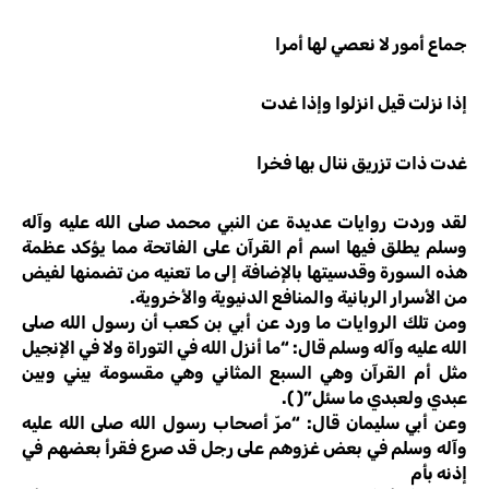
جماع أمور لا نعصي لها أمرا
إذا نزلت قيل انزلوا وإذا غدت
غدت ذات تزريق ننال بها فخرا
لقد وردت روايات عديدة عن النبي محمد صلى الله عليه وآله
وسلم يطلق فيها اسم أم القرآن على الفاتحة مما يؤكد عظمة
هذه السورة وقدسيتها بالإضافة إلى ما تعنيه من تضمنها لفيض
من الأسرار الربانية والمنافع الدنيوية والأخروية.
ومن تلك الروايات ما ورد عن أبي بن كعب أن رسول الله صلى
الله عليه وآله وسلم قال: “ما أنزل الله في التوراة ولا في الإنجيل
مثل أم القرآن وهي السبع المثاني وهي مقسومة بيني وبين
عبدي ولعبدي ما سئل”( ).
وعن أبي سليمان قال: “مرّ أصحاب رسول الله صلى الله عليه
وآله وسلم في بعض غزوهم على رجل قد صرع فقرأ بعضهم في
إذنه بأم