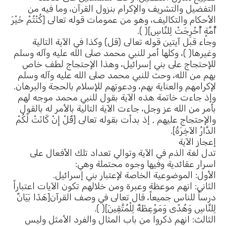
التفضيل والتشريف والإكرام بنزول القرآن، وما فيه من
الأحكام والتكاليف، وهو من عمومات قوله تعالى [كُنْتُمْ خَيْرَ
أُمَّةٍ أُخْرِجَتْ لِلنَّاسِ]( ).
وجاء قبل آيتين قوله تعالى (قل) وكذا في الآية التالية
وغيرها( )، وكلها أمر للنبي محمد صلى الله عليه وآله وسلم
للإحتجاج على بني إسرائيل، وهذا الإحتجاج لطف خاص
بهم من الله، وحث للنبي محمد صلى الله عليه وآله وسلم
لإكرامهم والعناية بهم، ودعوتهم للإسلام بالحجة والبرهان.
وإذ جاءت خاتمة هذه الآية بقول للنبي محمد موجه لهم
بأمر من الله عز وجل، جاءت الآية التالية بالأمر له بالقول
والإحتجاج عليهم , إذ بدأت بقوله تعالى [قُلْ إِنْ كَانَتْ لَكُمْ
الدَّارُ الآخِرَةُ].
إعجاز الآية
تدل لغة الذم في الآية وتوالي تعداد تلك الأفعال على
اسرار عقائدية وفيها وجوه محتملة وهي:
الأول: الموضوعية الخاصة لإعتبار بني إسرائيل.
الثاني: انهم موعظة وعبرة ومن خلالهم تكون الآيات اعتباراً
درساً للناس جميعاً، قال تعالى في وصف القرآن[هَذَا بَيَانٌ
لِلنَّاسِ وَهُدًى وَمَوْعِظَةٌ لِلْمُتَّقِينَ]( ).
الثالث: انهم ذكروا من باب المثال والفرد الأمثل وليس