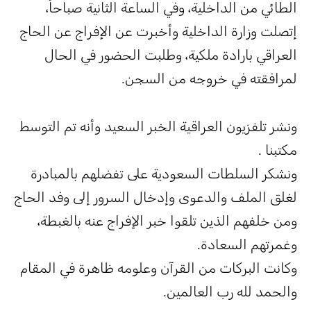
لطائي من الداخلية، وفي الساعة الثانية صباحاً،
تصلت وزارة الداخلية وأخبرت عن الإفراج عن الحاج
لعراقي بارادة ملكية، وطلبت الحضور في الحال
مرافقته في خروجه من السجن.
نشر تلفزيون العراقية الخبر السعيد وأنه تم التوسط
كتبنا .
نشكر السلطات السعودية على تفضلهم بالمبادرة
غلق الملف والدعوى وإدخال السرور إلى وفد الحاج
من خلفهم الذين تلقوا خبر الإفراج عنه بالغبطة،
غمرتهم السعادة.
كانت البركات من القرآن وعلومه ظاهرة في المقام
الحمد لله رب العالمين.