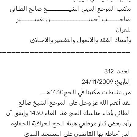
كتب المرجع الديني الشيــــــــــــــخ صالح الطـائي
احــــــــب أحســـــــــــــــــــــــــن تفســـــــــير
لقرآن
أستاذ الفقه والأصول والتفسير والأخـلاق
_____________________________
لعدد: 312
لتأريخ: 24/11/2009
ن نشاطات مكتبنا في الحج1430هـــ
قد أنعم الله عز وجل على المرجع الشيخ صالح
الطائي بأداء مناسك الحج هذا العام 1430 وإتفق أن
أى بعض كبار موظفي هيئة الحج العراقية الحفاوة
لتي أحاطه بها القائمون على المسجد النبوي