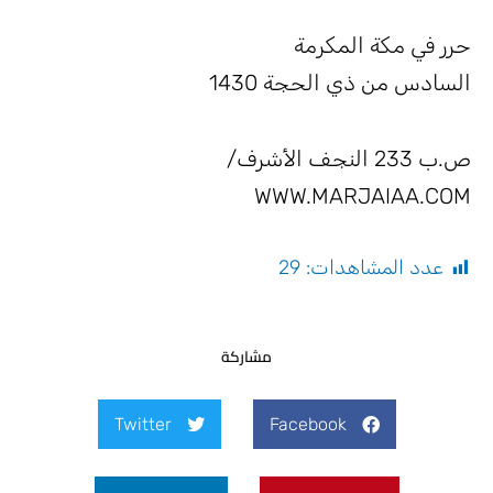
رر في مكة المكرمة
لسادس من ذي الحجة 1430
ص.ب 233 النجف الأشرف/
WWW.MARJAIAA.CO
عدد المشاهدات:
29
مشاركة
Twitter
Facebook