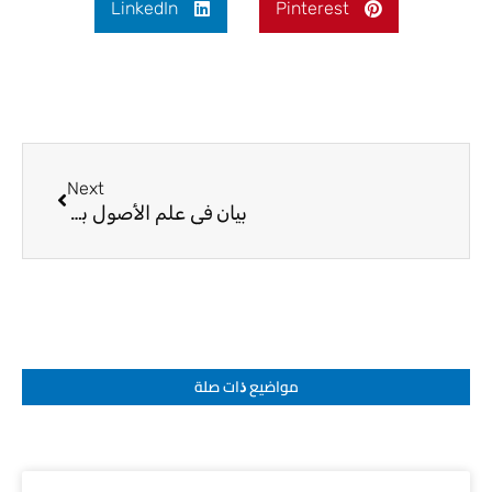
LinkedIn
Pinterest
Next
Next
بيان في علم الأصول بخصوص بحث السيد الصدر- قدس
مواضيع ﺫات صلة