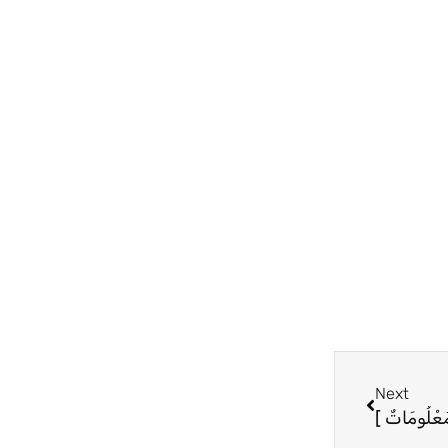
Next
Next
مَعْلُومَاتٌ ]