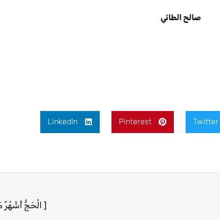
LinkedIn
Pinterest
Twitter
[ الْحَجُّ أَشْهُرٌ 