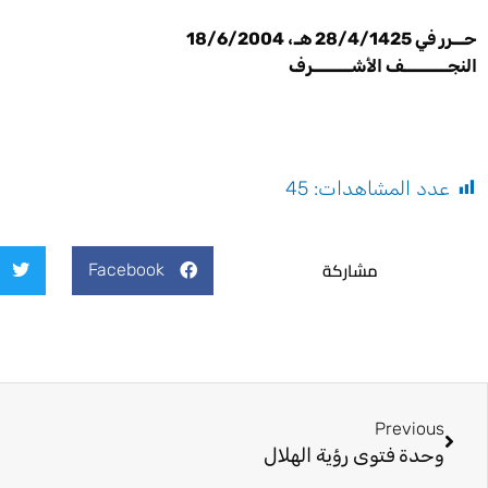
حــرر في 28/4/1425 هـ، 18/6/2004 صالح الطائي
النجــــــــف الأشـــــــرف
عدد المشاهدات:
45
مشاركة
Facebook
Prev
Previous
وحدة فتوى رؤية الهلال