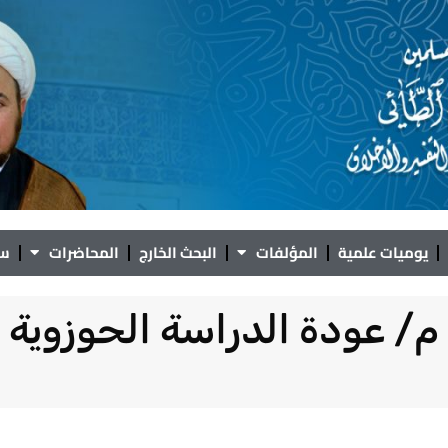
يوميات علمية
المؤلفات
البحث الخارج
المحاضرات
سؤ
م/ عودة الدراسة الحوزوية