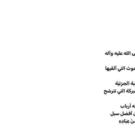
 الله عليه وآله
وث التي ألقيها
ة الجزئية
ركة التي تترشح
ه أرباب
من أفضل سبل
ِبَادِهِ