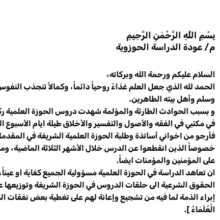
بِسْمِ اللَّهِ الرَّحْمَنِ الرَّحِيمِ
م/ عودة الدراسة الحوزوية
السلام عليكم ورحمة الله وبركاته،
الحمد لله الذي جعل العلم غذاءً روحياً دائماً، وكمالاً تنجذب النفوس 
وسلم وأهل بيته الطاهرين.
و بسبب الحوادث الطارئة والمؤلمة شهدت دروس الحوزة العلمية ركوداً و
في مكتبي في الفقه والأصول والتفسير والأخلاق طيلة ايام الأسبوع 
فأرجو من اخواني أساتذة وطلبة الحوزة العلمية الشريفة في المقدما
خصوصاً الذين انقطعوا عن الدرس خلال الأشهر الثلاثة الماضية، ومبا
على المؤمنين والمؤمنات ايضاً.
ان تعاهد الدراسة في الحوزة العلمية مسؤولية الجميع كفاية او عيناً،
الحقوق الشرعية الى حلقات الدروس في الحوزة الشريفة وتوزيعها عل
إبراء الذمة لما فيه من تشجيع وإعانة لهم على تغطية بعض نفقات الدراسة، و
الْعُلَمَاءُ ].