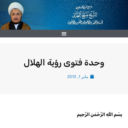
خطي
لى
لمحتوى
وحدة فتوى رؤية الهلال
يناير 1, 2010
بِسْمِ اللَّهِ الرَّحْمَنِ الرَّحِيمِ