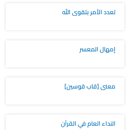
تعدد الأمر بتقوى الله
إمهال المعسر
معنى [قاب قوسين]
النداء العام في القرآن