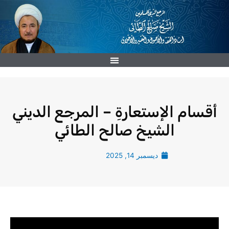
خطي
لى
لمحتوى
أقسام الإستعارةِ – المرجع الديني
الشيخ صالح الطائي
ديسمبر 14, 2025