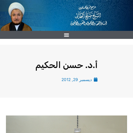
خطي
لى
لمحتوى
أ.د. حسن الحكيم
ديسمبر 29, 2012