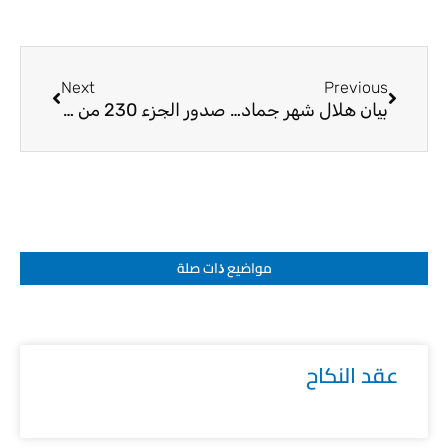
Next
Prev
Next
Previous
بيان هلال شهر جمادى الاولى
صدور الجزء 230 من معالم الإيمان في تفسير القرآن
مواضيع ﺫات صلة
عقد النكاح