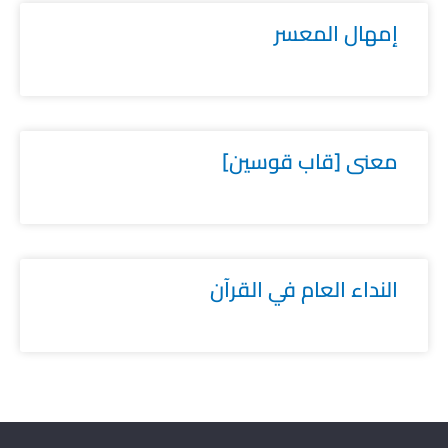
إمهال المعسر
معنى [قاب قوسين]
النداء العام في القرآن