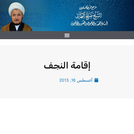
خطي
لى
لمحتوى
إقامة النجف
أغسطس 16, 2013