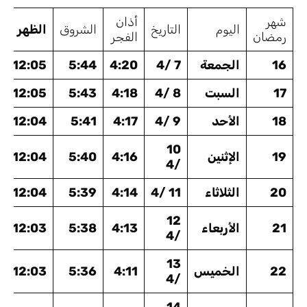
شهر
أذان
اليوم
التاريخ
الشروق
الظهر
رمضان
الفجر
16
الجمعة
7 /4
4:20
5:44
12:05
17
السبت
8 /4
4:18
5:43
12:05
18
الأحد
9 /4
4:17
5:41
12:04
10
19
الإثنين
4:16
5:40
12:04
/4
20
الثلاثاء
11 /4
4:14
5:39
12:04
12
21
الأربعاء
4:13
5:38
12:03
/4
13
22
الخميس
4:11
5:36
12:03
/4
14