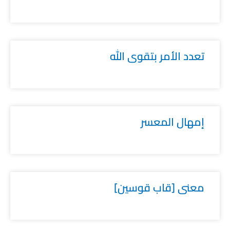
تعدد الأمر بتقوى الله
إمهال المعسر
معنى [قاب قوسين]