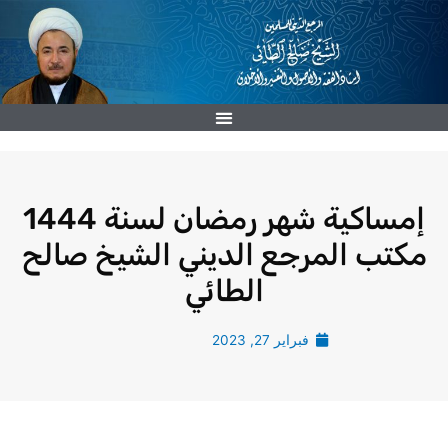
خطي
لى
لمحتوى
إمساكية شهر رمضان لسنة 1444
مكتب المرجع الديني الشيخ صالح
الطائي
فبراير 27, 2023