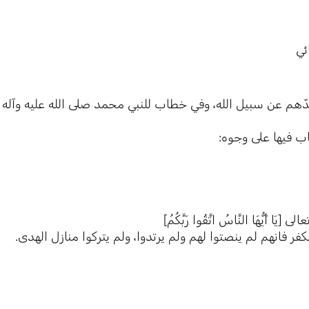
ئي
دّهم عن سبيل الله، وفي خطاب للنبي محمد صلى الله عليه وآله 
ب فيها على وجوه:
يُّهَا النَّاسُ اتَّقُوا رَبَّكُمُ]
كفر فانهم لم ينصتوا لهم ولم يرتدوا، ولم يتركوا منازل الهدى.