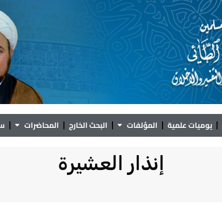
يوميات علمية
المؤلفات
البحث الخارج
المحاضرات
سؤ
إنذار العشيرة