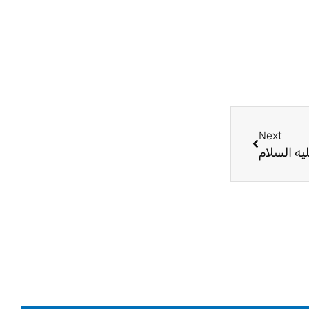
Next
Next
يه السلام