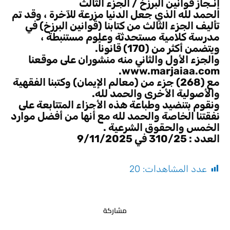
إنـجاز قوانين البرزخ / الجزء الثالث
الحمد لله الذي جعل الدنيا مزرعة للآخرة ، وقد تم
تأليف الجزء الثالث من كتابنا (قوانين البرزخ) في
مدرسة كلامية مستحدثة وعلوم مستنبطة ،
ويتضمن أكثر من (170) قانوناً.
والجزء الأول والثاني منه منشوران على موقعنا
www.marjaiaa.com.
مع (268) جزء من (معالم الإيمان) وكتبنا الفقهية
والأصولية الأخرى والحمد لله.
ونقوم بتنضيد وطباعة هذه الأجزاء المتتابعة على
نفقتنا الخاصة والحمد لله مع أنها من أفضل موارد
الخمس والحقوق الشرعية .
العدد : 310/25 في 9/11/2025
عدد المشاهدات:
20
مشاركة