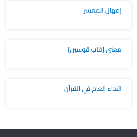
إمهال المعسر
معنى [قاب قوسين]
النداء العام في القرآن