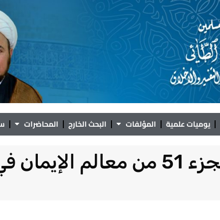
يوميات علمية
المؤلفات
البحث الخارج
المحاضرات
سؤ
تفسير القرآن