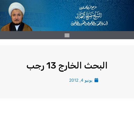
خطي
لى
لمحتوى
البحث الخارج 13 رجب
يونيو 4, 2012