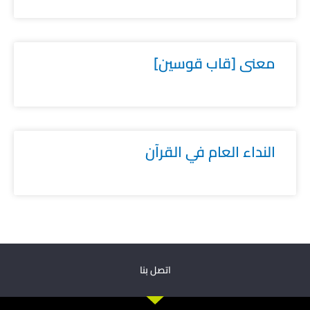
معنى [قاب قوسين]
النداء العام في القرآن
اتصل بنا