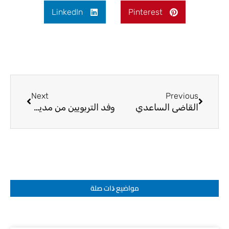
LinkedIn
Pinterest
Next
Prev
Next
Previous
القاضي الساعدي
وفد التربويين من مدينة الرفاعي
مواضيع ﺫات صلة