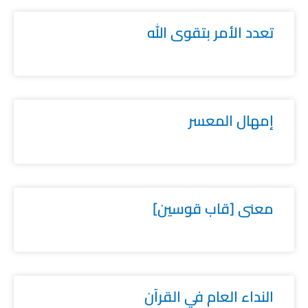
تعدد الأمر بتقوى الله
إمهال المعسر
معنى [قاب قوسين]
النداء العام في القرآن