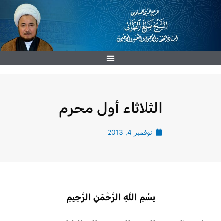
خطي
لى
لمحتوى
الثلاثاء أول محرم
نوفمبر 4, 2013
بِسْمِ اللَّهِ الرَّحْمَنِ الرَّحِيمِ