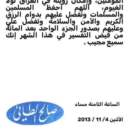
المؤمنين، وإمكان رؤيته في العراق لولا
الغيوم، اللهم أحفظ المسلمين
والمسلمات وتفضل عليهم بدوام الرزق
الكريم والأمن والسلامة وتفضل عليّ
وعليهم بصدور الجزء الواحد بعد المائة
من فيض التفسير في هذا الشهر إنك
سميع مجيب .
الساعة الثامنة مساء
الأثنين 4/ 11 / 2013