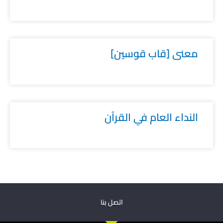
معنى [قاب قوسين]
النداء العام في القرآن
اتصل بنا