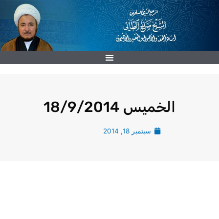
خطي
لى
لمحتوى
الخميس 18/9/2014
سبتمبر 18, 2014