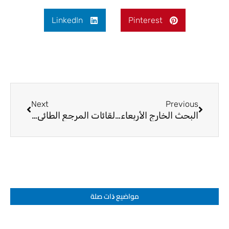
LinkedIn
Pinterest
Next
Prev
Next
Previous
البحث الخارج الأربعاء 17-9
لقائات المرجع الطائي في مكة المكرمة
مواضيع ﺫات صلة