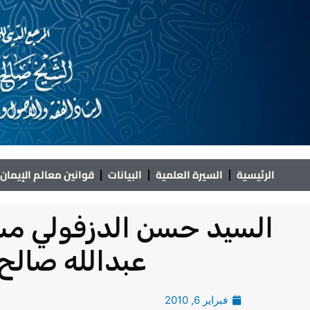
خطي
لى
لمحتوى
الرئيسية
السيرة العلمية
البيانات
قوانين معالم الإيمان
السيد حسن الدزفولي مس
عبدالله صالح 
فبراير 6, 2010