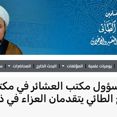
يوميات علمية
المؤلفات
البحث الخارج
المحاضرات
سؤ
ؤول مكتب العشائر في مكتب
الطائي يتقدمان العزاء في ذ