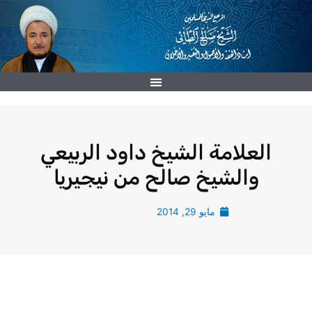
خطي
لى
لمحتوى
العلامة الشيخ داود الربيعي
والشيخ صالح من نيجيريا
مايو 29, 2014