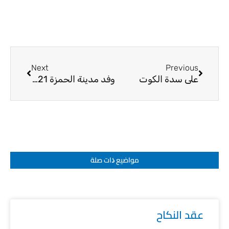
Next
Prev
Next
Previous
على سدة الكوت
وفد مدينة الحمزة 21-6-2014
مواضيع ﺫات صلة
عقد النكاح