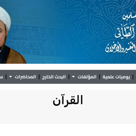
يوميات علمية
المؤلفات
البحث الخارج
المحاضرات
سؤ
القرآن