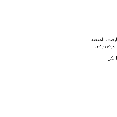
رضة ، المتعبد
المرض وعلى
 لكل