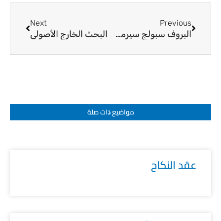
Next
Prev
Next
Previous
البروف سبولج سيرمي وزير الاوقاف والأديان الهنكاري
البحث الخارج الأصولي
مواضيع ﺫات صلة
عقد النكاح