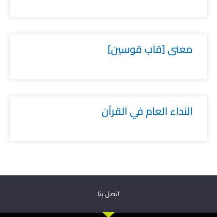
معنى [قاب قوسين]
النداء العام في القرآن
اتصل بنا