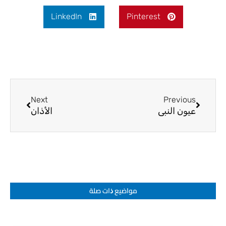
LinkedIn
Pinterest
Next
Prev
Next
Previous
عيون النبي
الأذان
مواضيع ﺫات صلة