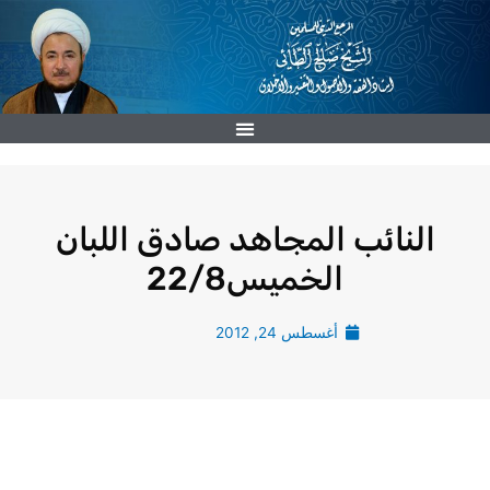
خطي
لى
لمحتوى
النائب المجاهد صادق اللبان
الخميس22/8
أغسطس 24, 2012