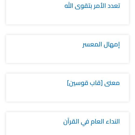
تعدد الأمر بتقوى الله
إمهال المعسر
معنى [قاب قوسين]
النداء العام في القرآن