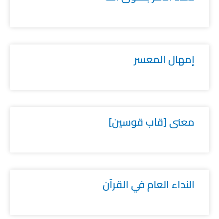
إمهال المعسر
معنى [قاب قوسين]
النداء العام في القرآن