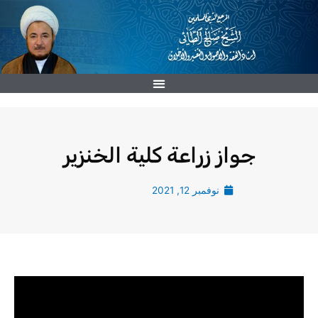
خطي
لى
لمحتوى
جواز زراعة كلية الخنزير
نوفمبر 12, 2021