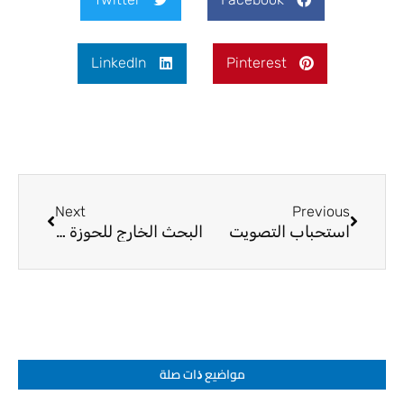
LinkedIn
Pinterest
Next
Prev
Next
Previous
استحباب التصويت
البحث الخارج للحوزة العلمية ٢٠٢١/١٢/١٣
مواضيع ﺫات صلة