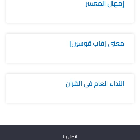
إمهال المعسر
معنى [قاب قوسين]
النداء العام في القرآن
اتصل بنا