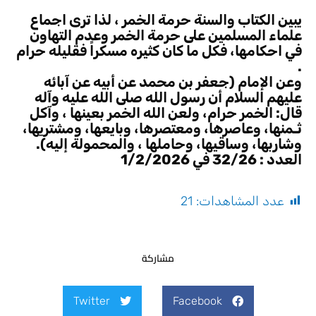
يبين الكتاب والسنة حرمة الخمر ، لذا ترى اجماع
علماء المسلمين على حرمة الخمر وعدم التهاون
في احكامها، فكل ما كان كثيره مسكراً فقليله حرام
.
وعن الإمام (جعفر بن محمد عن أبيه عن آبائه
عليهم السلام أن رسول الله صلى الله عليه وآله
قال: الخمر حرام، ولعن الله الخمر بعينها ، وآكل
ثـمنها، وعاصرها، ومعتصرها، وبايعها، ومشتريها،
وشاربها، وساقيها، وحاملها ، والمحمولة إليه).
العدد : 32/26 في 1/2/2026
عدد المشاهدات:
21
مشاركة
Twitter
Facebook