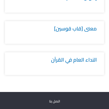
معنى [قاب قوسين]
النداء العام في القرآن
اتصل بنا