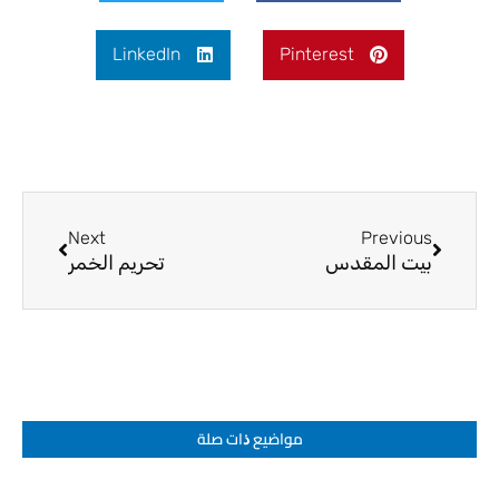
LinkedIn
Pinterest
Next
Prev
Next
Previous
بيت المقدس
تحريم الخمر
مواضيع ﺫات صلة