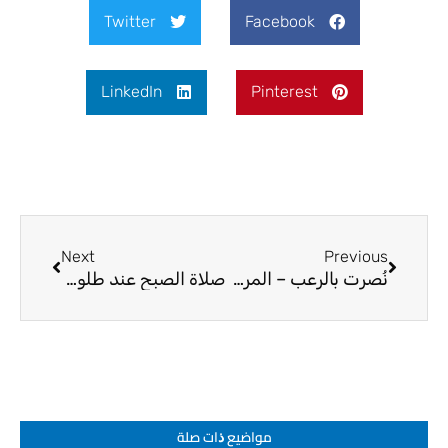
Twitter
Facebook
LinkedIn
Pinterest
Next
Prev
Next
Previous
نُصرت بالرعب – المرجع الديني الشيخ صالح الطائي
صلاة الصبح عند طلوع الفجر – المرجع الديني الشيخ صالح الطائي
مواضيع ﺫات صلة