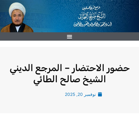
خطي
لى
لمحتوى
حضور الاحتضار – المرجع الديني
الشيخ صالح الطائي
نوفمبر 20, 2025