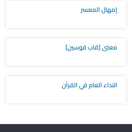
إمهال المعسر
معنى [قاب قوسين]
النداء العام في القرآن