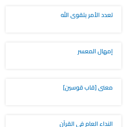
تعدد الأمر بتقوى الله
إمهال المعسر
معنى [قاب قوسين]
النداء العام في القرآن