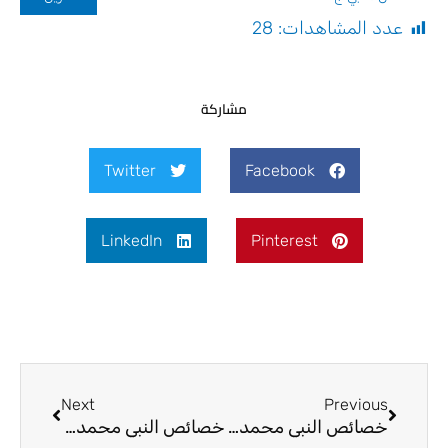
عدد المشاهدات:
28
مشاركة
Twitter
Facebook
LinkedIn
Pinterest
Next
Prev
Next
Previous
خصائص النبي محمد (ص) الجزء الثالث
خصائص النبي محمد (ص) الجزء الخامس