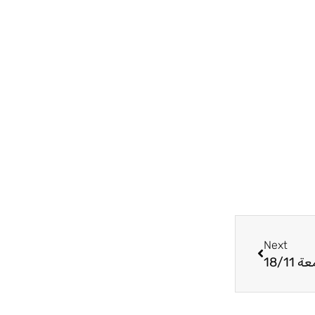
Next
Next
18/11