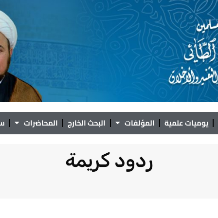
يوميات علمية
المؤلفات
البحث الخارج
المحاضرات
سؤ
ردود كريمة