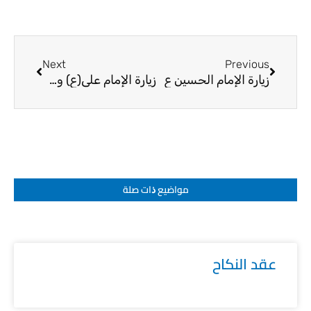
Next
Prev
Next
Previous
زيارة الإمام الحسين ع
زيارة الإمام علي(ع) وجناح معرضنا
مواضيع ﺫات صلة
عقد النكاح