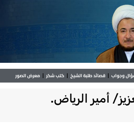
ال وجواب
قصائد طلبة الشيخ
كتب شكر
معرض الصور
يز/ أمير الرياض.