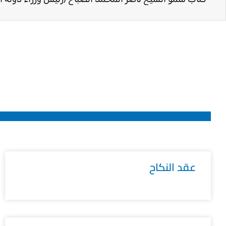
عقد النكاح