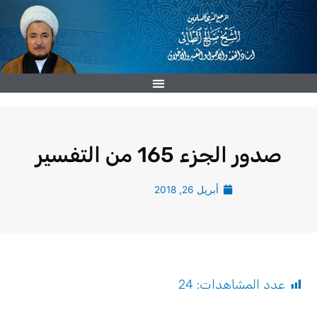
خطي
لى
لمحتوى
صدور الجزء 165 من التفسير
أبريل 26, 2018
عدد المشاهدات:
24