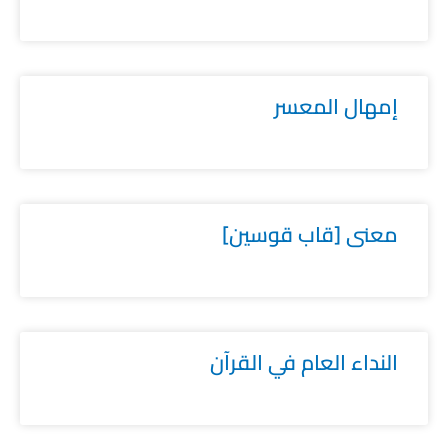
إمهال المعسر
معنى [قاب قوسين]
النداء العام في القرآن