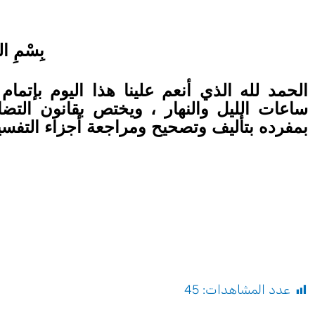
بِسْمِ الل
الحمد لله الذي أنعم علينا هذا اليوم بإتمام 
ساعات الليل والنهار ، ويختص بقانون التض
بمفرده بتأليف وتصحيح ومراجعة أجزاء التفسي
عدد المشاهدات:
45