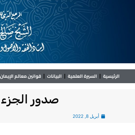
خطي
لى
لمحتوى
الرئيسية
السيرة العلمية
البيانات
قوانين معالم الإيمان
صدور الجزء 234 من معالم الإيمان في تفسير القرآ
أبريل 8, 2022