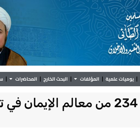
يوميات علمية
المؤلفات
البحث الخارج
المحاضرات
سؤ
ن