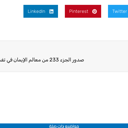
LinkedIn
Pinterest
Twitter
صدور الجزء 233 من معالم الإيمان في تفسير القرآن
مواضيع ﺫات صلة