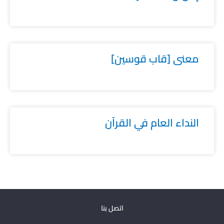
معنى [قاب قوسين]
النداء العام في القرآن
اتصل بنا