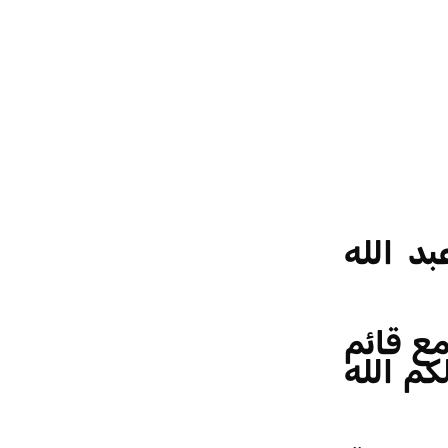
د الله
مع قائم
كم الله