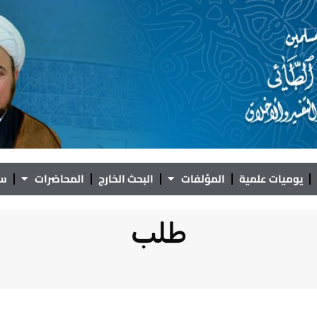
يوميات علمية
المؤلفات
البحث الخارج
المحاضرات
سؤ
طلب