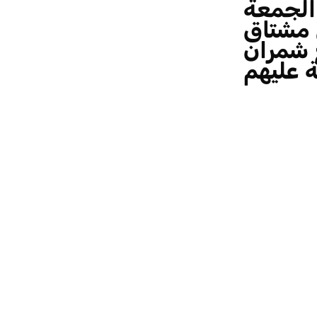
الجمعة
ي مشتاق
 شمران
ة عليهم