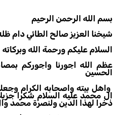
بسم الله الرحمن الرحيم
شيخنا العزيز صالح الطائي دام ظله
السلام عليكم ورحمة الله وبركاته
عظم الله اجورنا واجوركم بمصاب
الحسين
واهل بيته واصحابه الكرام وجعلنا
ال محمد عليه السلام شكرا جزيلا 
ذخرا لهذا الدين ولنصرة محمد وا