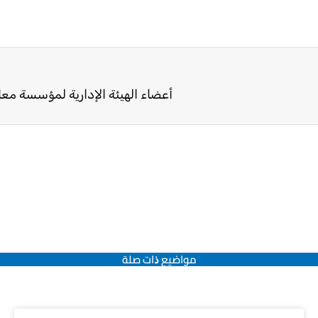
أعضاء الهيئة الإدارية لمؤسسة معال
مواضيع ﺫات صلة