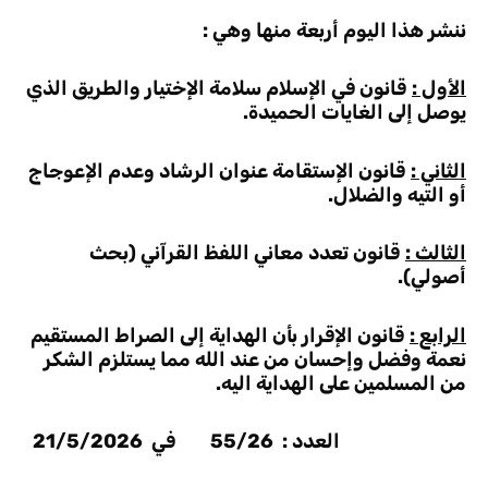
ننشر هذا اليوم أربعة منها وهي :
الأول :
قانون في الإسلام سلامة الإختيار والطريق الذي
يوصل إلى الغايات الحميدة.
الثاني :
قانون الإستقامة عنوان الرشاد وعدم الإعوجاج
أو التيه والضلال.
الثالث :
قانون تعدد معاني اللفظ القرآني (بحث
أصولي).
الرابع :
قانون الإقرار بأن الهداية إلى الصراط المستقيم
نعمة وفضل وإحسان من عند الله مما يستلزم الشكر
من المسلمين على الهداية اليه.
العدد : 55/26 في 21/5/2026