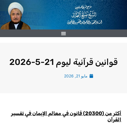
خطي
لى
لمحتوى
قوانين قرآنية ليوم 21-5-2026
مايو 21, 2026
أكثر من
(
20300
)
قانون في معالم الإيمان في تفسير
القرآن