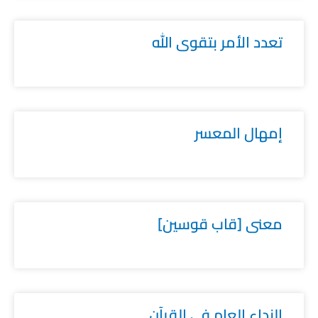
تعدد الأمر بتقوى الله
إمهال المعسر
معنى [قاب قوسين]
النداء العام في القرآن