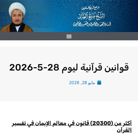
خطي
لى
لمحتوى
قوانين قرآنية ليوم 28-5-2026
مايو 28, 2026
أكثر من
(
20300
)
قانون في معالم الإيمان في تفسير
القرآن