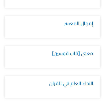
إمهال المعسر
معنى [قاب قوسين]
النداء العام في القرآن