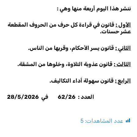
ننشر هذا اليوم أربعة منها وهي :
الأول :
قانون في قراءة كل حرف من الحروف المقطعة
عشر حسنات.
الثاني :
قانون يسر الأحكام، وقربها من الناس.
الثالث :
قانون عذوبة التلاوة، وخلوها من المشقة.
الرابع :
قانون سهولة أداء التكاليف.
العدد : 62/26 في 28/5/2026
عدد المشاهدات:
5