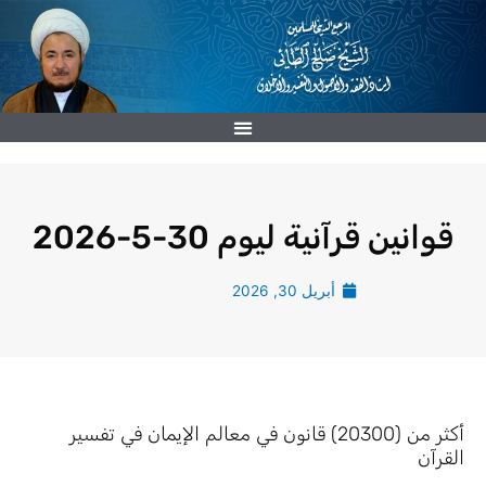
خطي
لى
لمحتوى
قوانين قرآنية ليوم 30-5-2026
أبريل 30, 2026
أكثر من (20300) قانون في معالم الإيمان في تفسير
القرآن