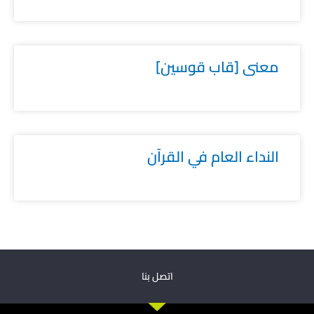
معنى [قاب قوسين]
النداء العام في القرآن
اتصل بنا